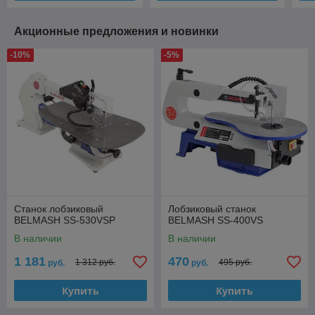
Акционные предложения и новинки
-10%
-5%
Станок лобзиковый
Лобзиковый станок
BELMASH SS-530VSP
BELMASH SS-400VS
В наличии
В наличии
1 181
470
1 312 руб.
495 руб.
руб.
руб.
Купить
Купить