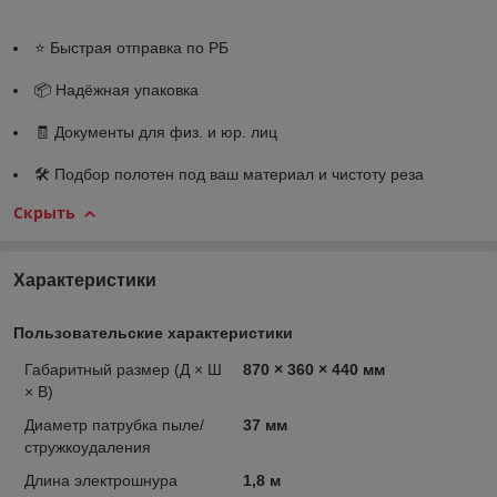
⭐ Быстрая отправка по РБ
📦 Надёжная упаковка
🧾 Документы для физ. и юр. лиц
🛠 Подбор полотен под ваш материал и чистоту реза
Скрыть
Характеристики
Пользовательские характеристики
Габаритный размер (Д × Ш
870 × 360 × 440 мм
× В)
Диаметр патрубка пыле/
37 мм
стружкоудаления
Длина электрошнура
1,8 м