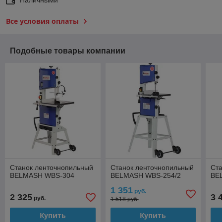
Все условия оплаты
Подобные товары компании
Станок ленточнопильный
Станок ленточнопильный
Ст
BELMASH WBS-304
BELMASH WBS-254/2
BE
1 351
руб.
2 325
3 
руб.
1 518 руб.
Купить
Купить