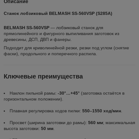
Описание
Станок лобзиковый BELMASH SS-560VSP (S285A)
BELMASH SS-560VSP
— лобзиковый станок для
прямолинейного и фигурного выпиливания заготовок из
древесины, ДСП, ДВП и фанеры.
Подходит для криволинейной резки, резки под углом (снятие
фаски), продольного и поперечного распила.
Ключевые преимущества
Наклон пильной рамы:
-30°…+45°
(заготовка остаётся в
горизонтальном положении).
Плавная регулировка ходов пилки:
550–1550 ход/мин
.
Просвет (ширина заготовки до рамы):
560 мм
; максимальная
высота заготовки:
50 мм
.