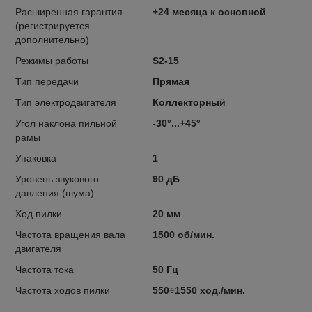
Расширенная гарантия
+24 месяца к основной
(регистрируется
дополнительно)
Режимы работы
S2-15
Тип передачи
Прямая
Тип электродвигателя
Коллекторный
Угол наклона пильной
-30°...+45°
рамы
Упаковка
1
Уровень звукового
90 дБ
давления (шума)
Ход пилки
20 мм
Частота вращения вала
1500 об/мин.
двигателя
Частота тока
50 Гц
Частота ходов пилки
550÷1550 ход./мин.