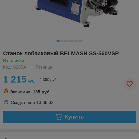
Станок лобзиковый BELMASH SS-560VSP
В наличии
Код: S285A
Розница
1 215
1 350 руб.
руб.
Экономия:
135 руб.
Скидка еще
13:35:31
Купить