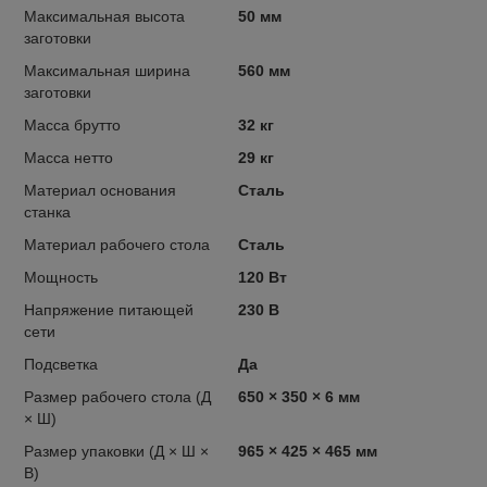
Максимальная высота
50 мм
заготовки
Максимальная ширина
560 мм
заготовки
Масса брутто
32 кг
Масса нетто
29 кг
Материал основания
Сталь
станка
Материал рабочего стола
Сталь
Мощность
120 Вт
Напряжение питающей
230 В
сети
Подсветка
Да
Размер рабочего стола (Д
650 × 350 × 6 мм
× Ш)
Размер упаковки (Д × Ш ×
965 × 425 × 465 мм
В)