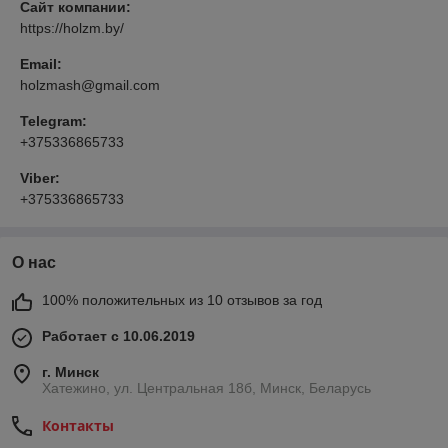
Сайт компании:
https://holzm.by/
Email:
holzmash@gmail.com
Telegram:
+375336865733
Viber:
+375336865733
О нас
100% положительных из 10 отзывов за год
Работает с 10.06.2019
г. Минск
Хатежино, ул. Центральная 18б, Минск, Беларусь
Контакты