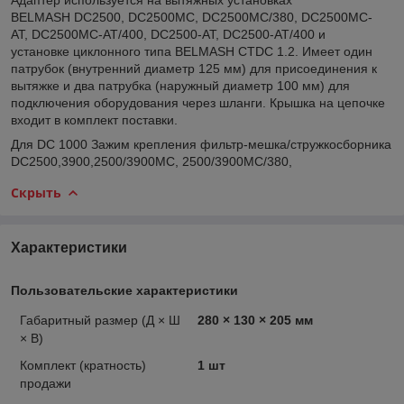
BELMASH DC2500, DC2500MC, DC2500MC/380, DC2500MC-
AT, DC2500MC-AT/400, DC2500-AT, DC2500-AT/400 и
установке циклонного типа BELMASH CTDC 1.2. Имеет один
патрубок (внутренний диаметр 125 мм) для присоединения к
вытяжке и два патрубка (наружный диаметр 100 мм) для
подключения оборудования через шланги. Крышка на цепочке
входит в комплект поставки.
Для DC 1000 Зажим крепления фильтр-мешка/стружкосборника
DC2500,3900,2500/3900MC, 2500/3900MC/380,
Скрыть
Характеристики
Пользовательские характеристики
Габаритный размер (Д × Ш
280 × 130 × 205 мм
× В)
Комплект (кратность)
1 шт
продажи