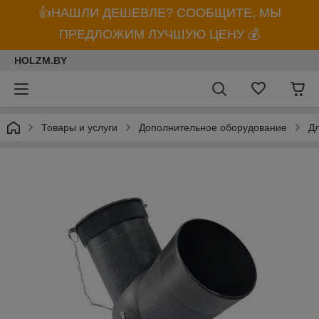
👍НАШЛИ ДЕШЕВЛЕ? СООБЩИТЕ, МЫ
ПРЕДЛОЖИМ ЛУЧШУЮ ЦЕНУ 💰
HOLZM.BY
Товары и услуги
Дополнительное оборудование
Дл