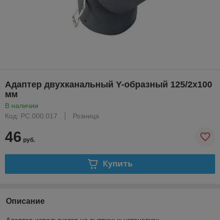
Адаптер двухканальный Y-образный 125/2х100
мм
В наличии
Код: PC.000.017
Розница
46
руб.
Купить
Описание
Адаптер используется на вытяжных установках