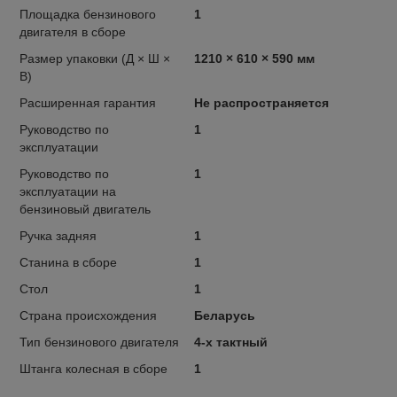
Площадка бензинового
1
двигателя в сборе
Размер упаковки (Д × Ш ×
1210 × 610 × 590 мм
В)
Расширенная гарантия
Не распространяется
Руководство по
1
эксплуатации
Руководство по
1
эксплуатации на
бензиновый двигатель
Ручка задняя
1
Станина в сборе
1
Стол
1
Страна происхождения
Беларусь
Тип бензинового двигателя
4-х тактный
Штанга колесная в сборе
1