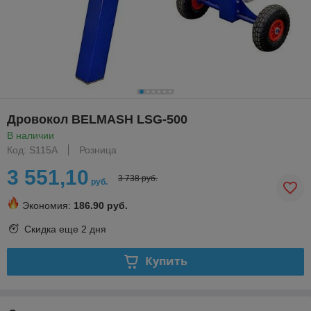
Дровокол BELMASH LSG-500
В наличии
Код: S115A
Розница
3 551,10
3 738 руб.
руб.
Экономия:
186.90 руб.
Скидка еще
2 дня
Купить