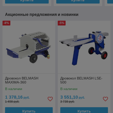
Акционные предложения и новинки
-8%
-5%
Дровокол BELMASH
Дровокол BELMASH LSE-
MAXIMA-360
500
В наличии
В наличии
1 378,16
3 551,10
руб.
руб.
1 498 руб.
3 738 руб.
Купить
Купить