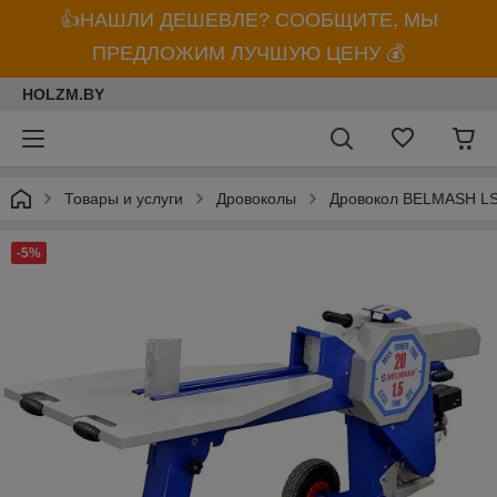
👍НАШЛИ ДЕШЕВЛЕ? СООБЩИТЕ, МЫ
ПРЕДЛОЖИМ ЛУЧШУЮ ЦЕНУ 💰
HOLZM.BY
Товары и услуги
Дровоколы
Дровокол BELMASH L
-5%