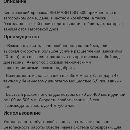
Описание
Кинетический дровокол BELMASH LSG-500 применяется в
загородном доме, даче, в частном хозяйстве, а также
благодаря высокой производительности - в бригадах, которые
занимаются заготовкой дров.
Преимущества
· Важная отличительная особенность данной модели -
высокая скорость и большое усилие расщепления (максимум
20 тонн), что позволяет раскалывать практически любой вид
древесины. Аналог со схожими техническими
характеристиками сложно подобрать.
· Возможность использования в любом месте, благодаря 4х
тактному бензиновому двигателю мощностью 6,5 лошадиных
сил.
· Быстрый раскол полена диаметром от 70 до 400 мм и длиной
от 100 до 505 мм. Скорость срабатывания 1,5 сек.
Производительность до 4 м.куб в час.
Использование
Установка не требует особых пользовательских навыков.
Безопасность работы обеспечивает система блокировки. Для