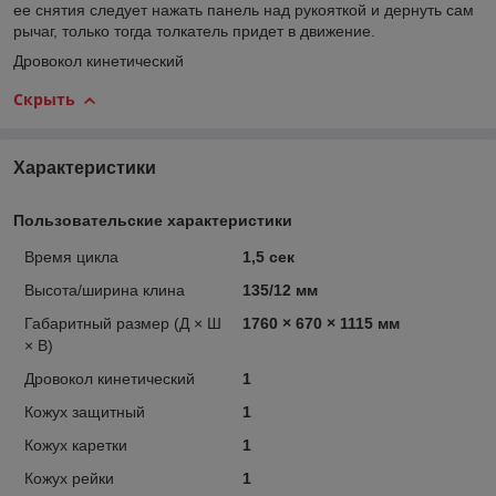
ее снятия следует нажать панель над рукояткой и дернуть сам
рычаг, только тогда толкатель придет в движение.
Дровокол кинетический
Скрыть
Характеристики
Пользовательские характеристики
Время цикла
1,5 сек
Высота/ширина клина
135/12 мм
Габаритный размер (Д × Ш
1760 × 670 × 1115 мм
× В)
Дровокол кинетический
1
Кожух защитный
1
Кожух каретки
1
Кожух рейки
1