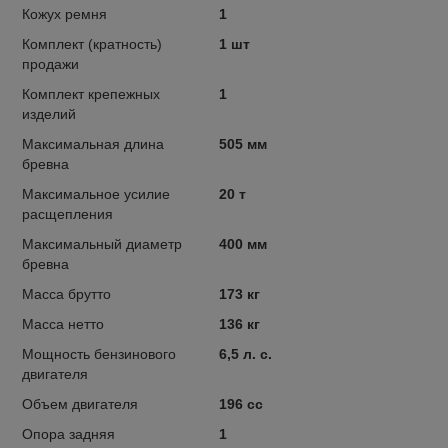
Кожух ремня
1
Комплект (кратность)
1 шт
продажи
Комплект крепежных
1
изделий
Максимальная длина
505 мм
бревна
Максимальное усилие
20 т
расщепления
Максимальный диаметр
400 мм
бревна
Масса брутто
173 кг
Масса нетто
136 кг
Мощность бензинового
6,5 л. с.
двигателя
Объем двигателя
196 сс
Опора задняя
1