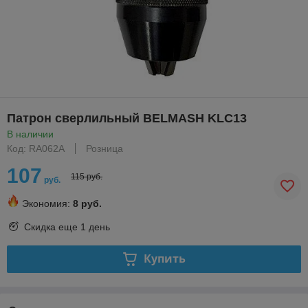
Патрон сверлильный BELMASH KLC13
В наличии
Код: RA062A
Розница
107
115 руб.
руб.
Экономия:
8 руб.
Скидка еще
1 день
Купить