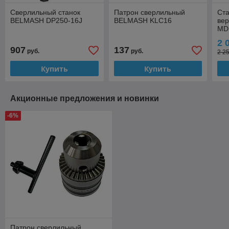
Сверлильный станок
Патрон сверлильный
Ст
BELMASH DP250-16J
BELMASH KLC16
ве
MD
2 
907
137
руб.
руб.
2 2
Купить
Купить
Акционные предложения и новинки
-6%
Патрон сверлильный