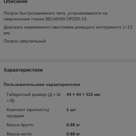
Описание
Патрон быстрозажимного типа, устанавливается на
сверлильные станки BELMASH DP200-13.
Диапазон зажимаемого хвостовика режущего инструмента 1÷13
мм.
Патрон сверлильный
Характеристики
Пользовательские характеристики
Габаритный размер (Д × Ш
44 × 44 × 115 мм
× В)
Комплект (кратность)
1 шт
продажи
Масса брутто
0.68 кг
Масса нетто
0.68 кг