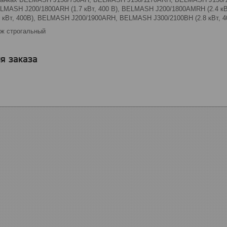
LMASH J200/1800ARH (1.7 кВт, 400 В), BELMASH J200/1800AMRH (2.4 
7 кВт, 400В), BELMASH J200/1900ARH, BELMASH J300/2100ВH (2.8 кВт, 4
ж строгальный
я заказа