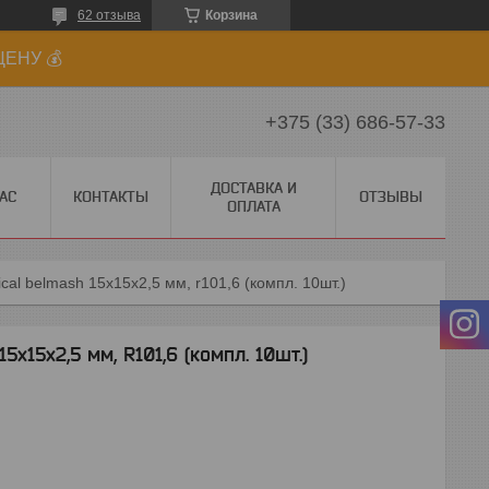
62 отзыва
Корзина
ЕНУ 💰
+375 (33) 686-57-33
ДОСТАВКА И
АС
КОНТАКТЫ
ОТЗЫВЫ
ОПЛАТА
cal belmash 15x15x2,5 мм, r101,6 (компл. 10шт.)
x15x2,5 мм, R101,6 (компл. 10шт.)