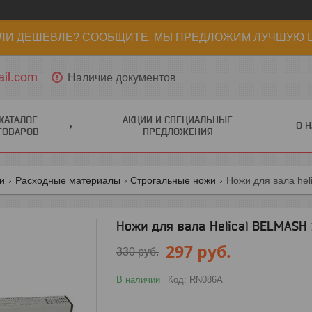
ЛИ ДЕШЕВЛЕ? СООБЩИТЕ, МЫ ПРЕДЛОЖИМ ЛУЧШУЮ Ц
il.com
Наличие документов
КАТАЛОГ
АКЦИИ И СПЕЦИАЛЬНЫЕ
О Н
ТОВАРОВ
ПРЕДЛОЖЕНИЯ
ги
Расходные материалы
Строгальные ножи
Ножи для вала heli
Ножи для вала Helical BELMASH 15
297
руб.
330
руб.
В наличии
Код:
RN086A