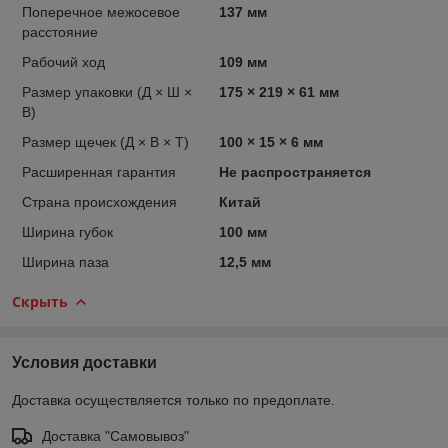
Поперечное межосевое
137 мм
расстояние
Рабочий ход
109 мм
Размер упаковки (Д × Ш ×
175 × 219 × 61 мм
В)
Размер щечек (Д × В × Т)
100 × 15 × 6 мм
Расширенная гарантия
Не распространяется
Страна происхождения
Китай
Ширина губок
100 мм
Ширина паза
12,5 мм
Скрыть
Условия доставки
Доставка осуществляется только по предоплате.
Доставка "Самовывоз"