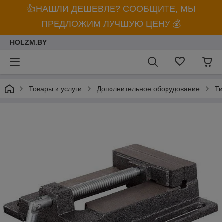
👍НАШЛИ ДЕШЕВЛЕ? СООБЩИТЕ, МЫ
ПРЕДЛОЖИМ ЛУЧШУЮ ЦЕНУ 💰
HOLZM.BY
Товары и услуги
Дополнительное оборудование
Ти