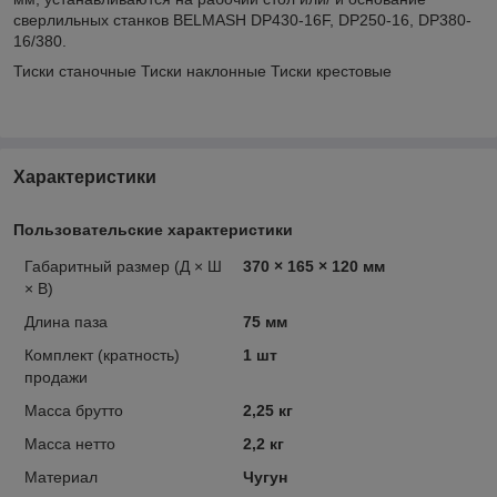
сверлильных станков BELMASH DP430-16F, DP250-16, DP380-
16/380.
Тиски станочные Тиски наклонные Тиски крестовые
Характеристики
Пользовательские характеристики
Габаритный размер (Д × Ш
370 × 165 × 120 мм
× В)
Длина паза
75 мм
Комплект (кратность)
1 шт
продажи
Масса брутто
2,25 кг
Масса нетто
2,2 кг
Материал
Чугун