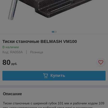
Тиски станочные BELMASH VM100
В наличии
Код: RA058A
Розница
80
руб.
Купить
Описание
Тиски станочные с шириной губок 101 мм и рабочим ходом 109
мм, устанавливаются на рабочий стол или/ и основание