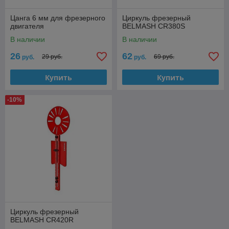
Цанга 6 мм для фрезерного
Циркуль фрезерный
двигателя
BELMASH CR380S
В наличии
В наличии
26
62
29 руб.
69 руб.
руб.
руб.
Купить
Купить
-10%
Циркуль фрезерный
BELMASH CR420R