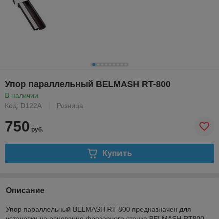
Упор параллельный BELMASH RT-800
В наличии
Код: D122A
Розница
750
руб.
Купить
Описание
Упор параллельный BELMASH RT-800 предназначен для
установки на основание фрезерного станка BELMASH RT800.