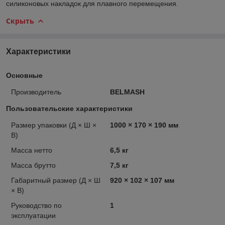
силиконовых накладок для плавного перемещения.
Скрыть
Характеристики
Основные
Производитель
BELMASH
Пользовательские характеристики
Размер упаковки (Д × Ш ×
1000 × 170 × 190 мм
В)
Масса нетто
6,5 кг
Масса брутто
7,5 кг
Габаритный размер (Д × Ш
920 × 102 × 107 мм
× В)
Руководство по
1
эксплуатации