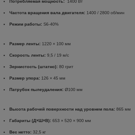
Потребляемая мощность:
1400 Вт
Частота вращения вала двигателя:
1400 / 2800 об/мин
Режим работы:
S6‑40%
Размер ленты:
1220 × 100 мм
Скорость ленты:
9,5 / 19 м/с
Зернистость (штатно):
80 грит
Размер упора:
126 × 45 мм
Патрубок пылеудаления:
Ø100 мм
Высота рабочей поверхности над уровнем пола:
865 мм
Габариты (Д×Ш×В):
653 × 520 × 900 мм
Вес нетто:
32,5 кг