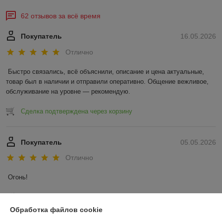
62 отзывов за всё время
Покупатель
16.05.2026
Отлично
Быстро связались, всё объяснили, описание и цена актуальные, 
товар был в наличии и отправили оперативно. Общение вежливое, 
обслуживание на уровне — рекомендую.
Сделка подтверждена через корзину
Покупатель
05.05.2026
Отлично
Огонь!
Сделка подтверждена через корзину
Обработка файлов cookie
Показать все отзывы