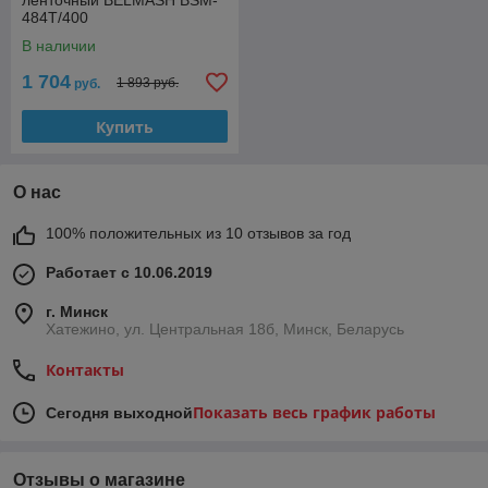
ленточный BELMASH BSM-
484T/400
В наличии
1 704
1 893 руб.
руб.
Купить
О нас
100% положительных из 10 отзывов за год
Работает с 10.06.2019
г. Минск
Хатежино, ул. Центральная 18б, Минск, Беларусь
Контакты
Показать весь график работы
Сегодня выходной
Отзывы о магазине