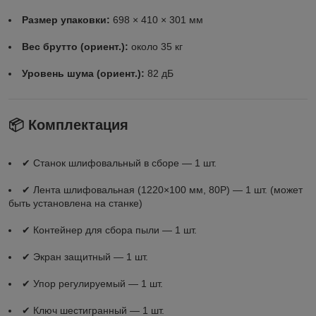
Размер упаковки:
698 × 410 × 301 мм
Вес брутто (ориент.):
около 35 кг
Уровень шума (ориент.):
82 дБ
📦 Комплектация
✔ Станок шлифовальный в сборе — 1 шт.
✔ Лента шлифовальная (1220×100 мм, 80Р) — 1 шт. (может
быть установлена на станке)
✔ Контейнер для сбора пыли — 1 шт.
✔ Экран защитный — 1 шт.
✔ Упор регулируемый — 1 шт.
✔ Ключ шестигранный — 1 шт.