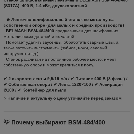
(S317A), 400 В, 1.4 кВт, двухскоростной
🔥 Ленточно‑шлифовальный станок по металлу на
собственной опоре (для малых и средних производств)
BELMASH BSM‑484/400
предназначен для шлифования
металлических деталей и их частей.
Помогает удалить заусенцы, обработать сварные швы, а
также заточить инструменты (зубила, ножи, садовый
инструмент и т.д.).
Станок рассчитан на постоянное рабочее место: имеет
собственную опору и может крепиться к полу.
✔ 2 скорости ленты 9,5/19 м/с / ✔ Питание 400 В (3 фазы) /
✔ Собственная опора / ✔ Лента 1220×100 / ✔ Аспирация
Ø100 / ✔ Контейнер для пыли
⚡ Наличие и актуальную цену уточняйте перед заказом
💡 Почему выбирают BSM‑484/400