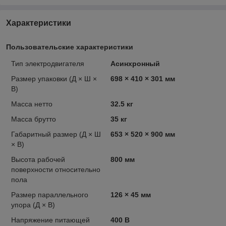
Характеристики
Пользовательские характеристики
Тип электродвигателя
Асинхронный
Размер упаковки (Д × Ш ×
698 × 410 × 301 мм
В)
Масса нетто
32.5 кг
Масса брутто
35 кг
Габаритный размер (Д × Ш
653 × 520 × 900 мм
× В)
Высота рабочей
800 мм
поверхности относительно
пола
Размер параллельного
126 × 45 мм
упора (Д × В)
Напряжение питающей
400 В