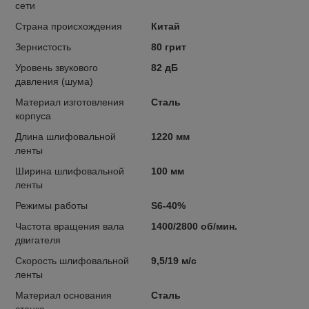
сети
Страна происхождения
Китай
Зернистость
80 грит
Уровень звукового
82 дБ
давления (шума)
Материал изготовления
Сталь
корпуса
Длина шлифовальной
1220 мм
ленты
Ширина шлифовальной
100 мм
ленты
Режимы работы
S6-40%
Частота вращения вала
1400/2800 об/мин.
двигателя
Скорость шлифовальной
9,5/19 м/с
ленты
Материал основания
Сталь
станка