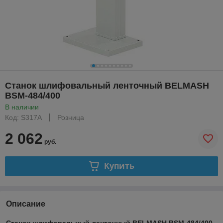
Станок шлифовальный ленточный BELMASH
BSM-484/400
В наличии
Код: S317A
Розница
2 062
руб.
Купить
Описание
Станок шлифовальный ленточный BELMASH BSM‑484/400