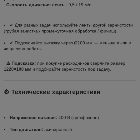
Скорость движения ленты:
9,5 / 19 м/с
✔ Для разных задач используйте ленты другой зернистости
(грубая зачистка / промежуточная обработка / финиш).
✔ Подключайте вытяжку через Ø100 мм — меньше пыли и
чище зона работы.
⚠️ Подсказка:
при покупке расходников сверяйте размер
1220×100 мм
и подбирайте зернистость под задачу.
⚙️ Технические характеристики
Напряжение питания:
400 В (трёхфазное)
Тип двигателя:
асинхронный