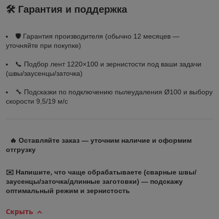
🛠 Гарантия и поддержка
🛡 Гарантия производителя (обычно 12 месяцев —
уточняйте при покупке)
📞 Подбор лент 1220×100 и зернистости под ваши задачи
(швы/заусенцы/заточка)
🔧 Подсказки по подключению пылеудаления Ø100 и выбору
скорости 9,5/19 м/с
🔥 Оставляйте заказ — уточним наличие и оформим
отгрузку
✉️ Напишите, что чаще обрабатываете (сварные швы/
заусенцы/заточка/длинные заготовки) — подскажу
оптимальный режим и зернистость
Скрыть