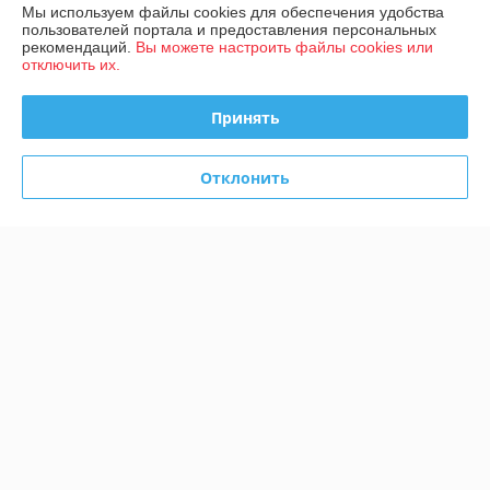
Мы используем файлы cookies для обеспечения удобства
пользователей портала и предоставления персональных
рекомендаций.
Вы можете настроить файлы cookies или
отключить их.
О нас
Принять
Контакты
Доставка и оплата
Отклонить
График работы
Полная версия сайта
Политика обработки cookies
Сайт создан на платформе Deal.by