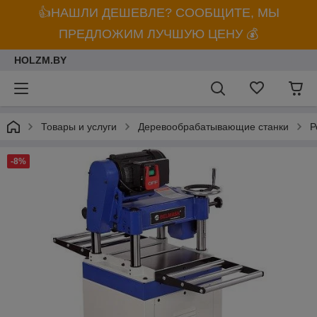
👍НАШЛИ ДЕШЕВЛЕ? СООБЩИТЕ, МЫ
ПРЕДЛОЖИМ ЛУЧШУЮ ЦЕНУ 💰
HOLZM.BY
Товары и услуги
Деревообрабатывающие станки
Р
-8%