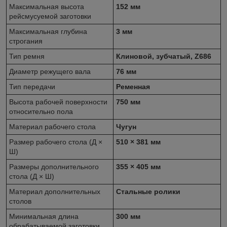
Максимальная высота
152 мм
рейсмусуемой заготовки
Максимальная глубина
3 мм
строгания
Тип ремня
Клиновой, зубчатый, Z686
Диаметр режущего вала
76 мм
Тип передачи
Ременная
Высота рабочей поверхности
750 мм
относительно пола
Материал рабочего стола
Чугун
Размер рабочего стола (Д ×
510 × 381 мм
Ш)
Размеры дополнительного
355 × 405 мм
стола (Д × Ш)
Материал дополнительных
Стальные ролики
столов
Минимальная длина
300 мм
обрабатываемой заготовки