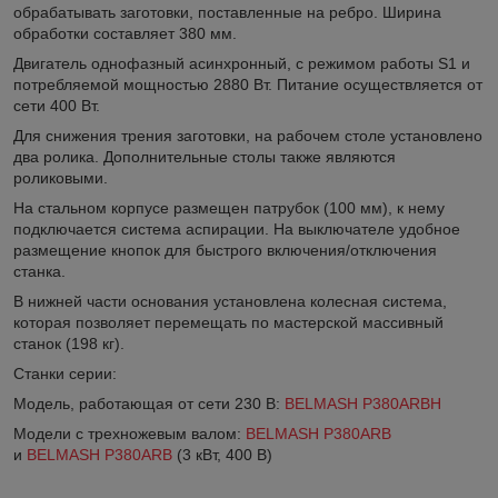
обрабатывать заготовки, поставленные на ребро. Ширина
обработки составляет 380 мм.
Двигатель однофазный асинхронный, с режимом работы S1 и
потребляемой мощностью 2880 Вт. Питание осуществляется от
сети 400 Вт.
Для снижения трения заготовки, на рабочем столе установлено
два ролика. Дополнительные столы также являются
роликовыми.
На стальном корпусе размещен патрубок (100 мм), к нему
подключается система аспирации. На выключателе удобное
размещение кнопок для быстрого включения/отключения
станка.
В нижней части основания установлена колесная система,
которая позволяет перемещать по мастерской массивный
станок (198 кг).
Станки серии:
Модель, работающая от сети 230 В:
BELMASH P380ARBH
Модели с трехножевым валом:
BELMASH P380ARB
и
BELMASH P380АRB
(3 кВт, 400 В)