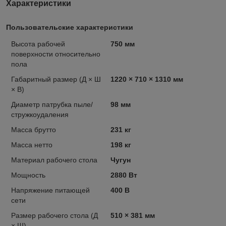
Характеристики
Пользовательские характеристики
Высота рабочей
750 мм
поверхности относительно
пола
Габаритный размер (Д × Ш
1220 × 710 × 1310 мм
× В)
Диаметр патрубка пыле/
98 мм
стружкоудаления
Масса брутто
231 кг
Масса нетто
198 кг
Материал рабочего стола
Чугун
Мощность
2880 Вт
Напряжение питающей
400 В
сети
Размер рабочего стола (Д
510 × 381 мм
× Ш)