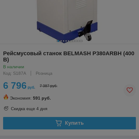
Рейсмусовый станок BELMASH P380ARBH (400
В)
В наличии
Код: S187A
Розница
6 796
7 387 руб.
руб.
Экономия:
591 руб.
Скидка еще
4 дня
Купить