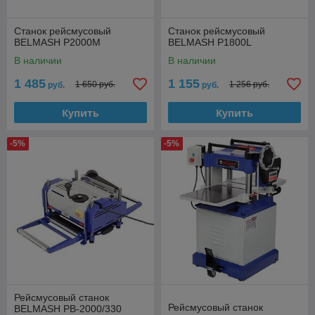
Станок рейсмусовый
Станок рейсмусовый
BELMASH P2000M
BELMASH P1800L
В наличии
В наличии
1 485
1 155
1 650 руб.
1 256 руб.
руб.
руб.
Купить
Купить
-5%
-5%
Рейсмусовый станок
Рейсмусовый станок
BELMASH PB-2000/330