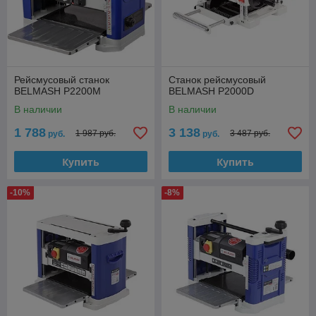
Рейсмусовый станок
Станок рейсмусовый
BELMASH P2200M
BELMASH P2000D
В наличии
В наличии
1 788
3 138
1 987 руб.
3 487 руб.
руб.
руб.
Купить
Купить
-10%
-8%