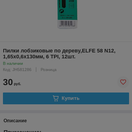
Пилки лобзиковые по дереву,ELFE 58 N12,
1,65x0,6х130мм, 6 TPI, 12шт.
В наличии
Код: JH581286
Розница
30
руб.
Купить
Описание