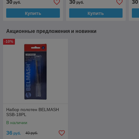
30
30
30
руб.
руб.
Купить
Купить
Акционные предложения и новинки
-10%
Набор полотен BELMASH
SSB-18PL
В наличии
36
40 руб.
руб.