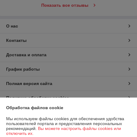
Показать все отзывы
О нас
Контакты
Доставка и оплата
График работы
Полная версия сайта
Политика обработки cookies
Обработка файлов cookie
Сайт создан на платформе Deal.by
Мы используем файлы cookies для обеспечения удобства
пользователей портала и предоставления персональных
рекомендаций.
Вы можете настроить файлы cookies или
отключить их.