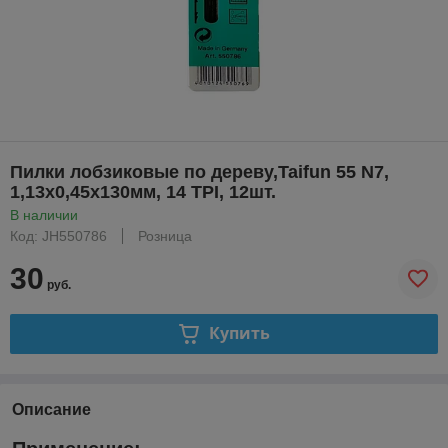
Пилки лобзиковые по дереву,Taifun 55 N7,
1,13x0,45х130мм, 14 TPI, 12шт.
В наличии
Код: JH550786
Розница
30
руб.
Купить
Описание