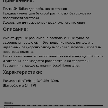
Применение:
Пилки JH Taifun для лобзиковых станков.
Предназначены для быстрой распиловки без сколов на
поверхности заготовки.
Идеальные для высокопроизводительного пиления
Описание:
Имеют крупные равномерно расположенные зубья со
сдвоенным профилем, . Это решение позволяет делать
идеальный рез,хорошо отводить опилки с заготовки, избегать
перегрева полотна.
Пилки изготовлены из высококачественной углеродистой стали
и закалены, производство расположено на территории
Германии на заводе компании Josef Haunstetter.
Характеристики:
Размеры (ШхТхД) 1,13x0,45х130мм
Шаг зуба, мм 14 TPI