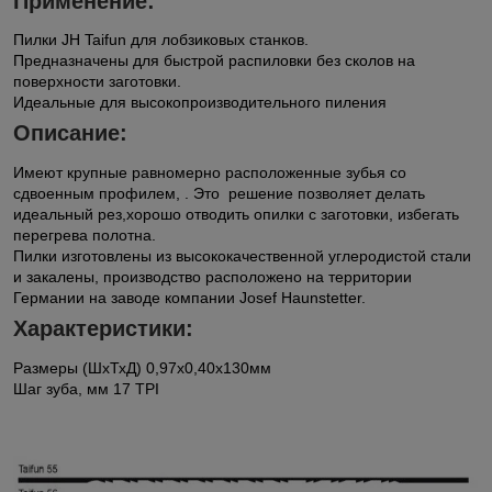
Применение:
Пилки JH Taifun для лобзиковых станков.
Предназначены для быстрой распиловки без сколов на
поверхности заготовки.
Идеальные для высокопроизводительного пиления
Описание:
Имеют крупные равномерно расположенные зубья со
сдвоенным профилем, . Это решение позволяет делать
идеальный рез,хорошо отводить опилки с заготовки, избегать
перегрева полотна.
Пилки изготовлены из высококачественной углеродистой стали
и закалены, производство расположено на территории
Германии на заводе компании Josef Haunstetter.
Характеристики:
Размеры (ШхТхД) 0,97x0,40х130мм
Шаг зуба, мм 17 TPI