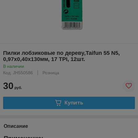
Пилки лобзиковые по дереву,Taifun 55 N5,
0,97x0,40х130мм, 17 TPI, 12шт.
В наличии
Код: JH550586
Розница
30
руб.
Купить
Описание