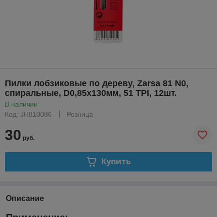
Пилки лобзиковые по дереву, Zarsa 81 N0,
спиральные, D0,85х130мм, 51 TPI, 12шт.
В наличии
Код: JH810086
Розница
30
руб.
Купить
Описание