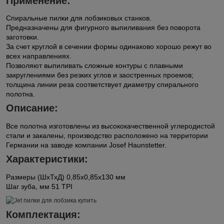
Применение:
Спиральные пилки для лобзиковых станков.
Предназначены для фигурного выпиливания без поворота
заготовки.
За счет круглой в сечении формы одинаково хорошо режут во
всех направлениях.
Позволяют выпиливать сложные контуры с плавными
закруглениями без резких углов и заостренных проемов;
толщина линии реза соответствует диаметру спирального
полотна.
Описание:
Все полотна изготовлены из высококачественной углеродистой
стали и закалены, производство расположено на территории
Германии на заводе компании Josef Haunstetter.
Характеристики:
Размеры (ШхТхД) 0,85х0,85х130 мм
Шаг зуба, мм 51 TPI
Комплектация: